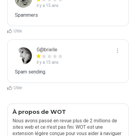
il y a 15 ans
Spammers
Utile
G@brielle
il y a 15 ans
Spam sending.
Utile
À propos de WOT
Nous avons passé en revue plus de 2 millions de
sites web et ce n'est pas fini. WOT est une
extension légère conçue pour vous aider à naviguer