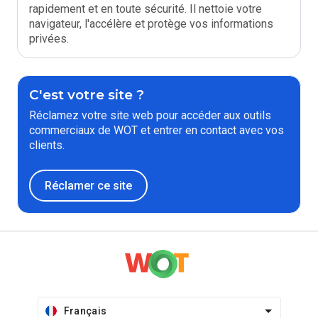
rapidement et en toute sécurité. Il nettoie votre
navigateur, l'accélère et protège vos informations
privées.
C'est votre site ?
Réclamez votre site web pour accéder aux outils
commerciaux de WOT et entrer en contact avec vos
clients.
Réclamer ce site
Français