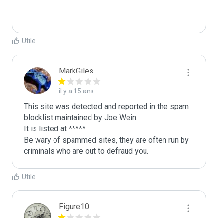
Utile
MarkGiles
il y a 15 ans
This site was detected and reported in the spam 
blocklist maintained by Joe Wein.

It is listed at *****

Be wary of spammed sites, they are often run by 
criminals who are out to defraud you.
Utile
Figure10