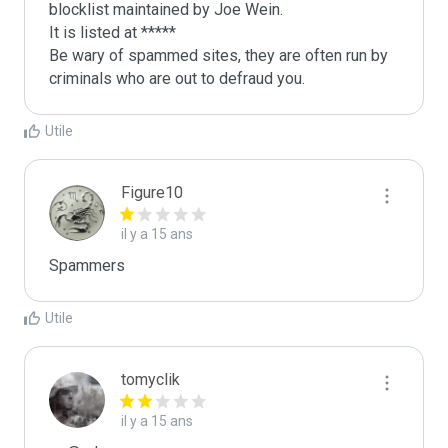
blocklist maintained by Joe Wein.

It is listed at *****

Be wary of spammed sites, they are often run by 
criminals who are out to defraud you.
Utile
Figure10
il y a 15 ans
Spammers
Utile
tomyclik
il y a 15 ans