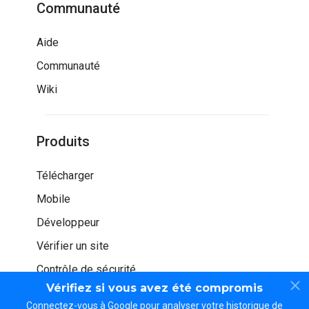
Communauté
Aide
Communauté
Wiki
Produits
Télécharger
Mobile
Développeur
Vérifier un site
Contrôle de sécurité
Vérifiez si vous avez été compromis
Connectez-vous à Google pour analyser votre historique de