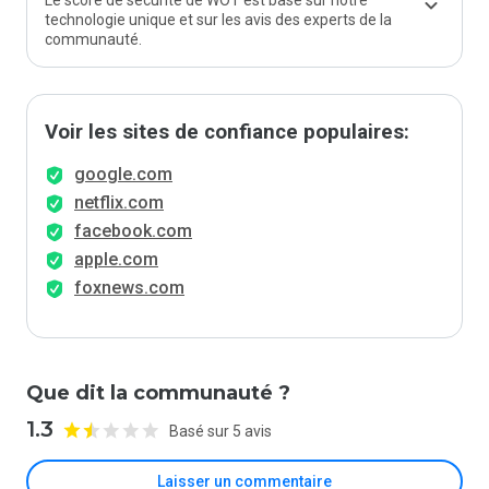
Le score de sécurité de WOT est basé sur notre
technologie unique et sur les avis des experts de la
communauté.
Voir les sites de confiance populaires:
google.com
netflix.com
facebook.com
apple.com
foxnews.com
Que dit la communauté ?
1.3
Basé sur 5 avis
Laisser un commentaire