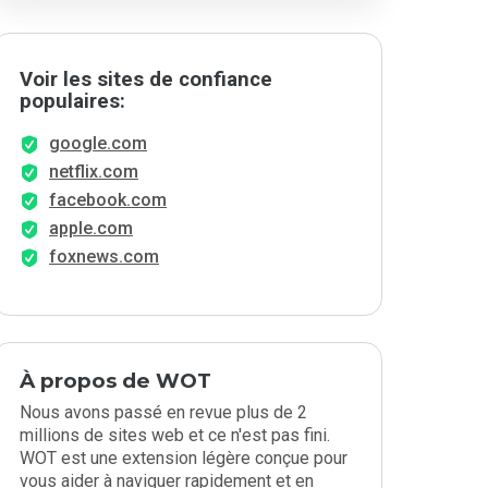
Voir les sites de confiance
populaires:
google.com
netflix.com
facebook.com
apple.com
foxnews.com
À propos de WOT
Nous avons passé en revue plus de 2
millions de sites web et ce n'est pas fini.
WOT est une extension légère conçue pour
vous aider à naviguer rapidement et en