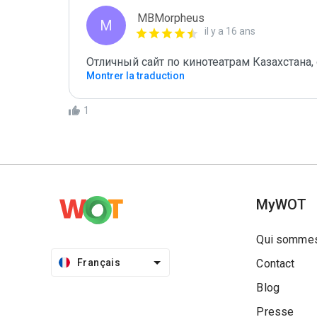
MBMorpheus
M
il y a 16 ans
Отличный сайт по кинотеатрам Казахстана,
Montrer la traduction
1
MyWOT
Qui sommes
Français
Contact
Blog
Presse