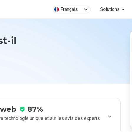
Français
Solutions
t-il
e web
87%
e technologie unique et sur les avis des experts