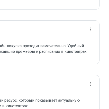
айн-покупка проходит замечательно. Удобный 
лижайшие премьеры и расписание в кинотеатрах.
ый ресурс, который показывает актуальную 
 в кинотеатрах