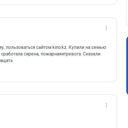
у, пользоваться сайтом kino.kz. Купили на семью 
сработала сирена, пожарнаяитревога. Сказали 
ащать.
