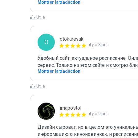
Montrer la traduction
Utile
otokarevak
O
il y a 8 ans
Удобный сайт, актуальное расписание. Онл
сервис. Только на этом сайте и смотрю б
Montrer la traduction
Utile
imapostol
il y a 9 ans
Дизайн сыроват, но в целом это уникальн
информацию о киноновинках, и расписание