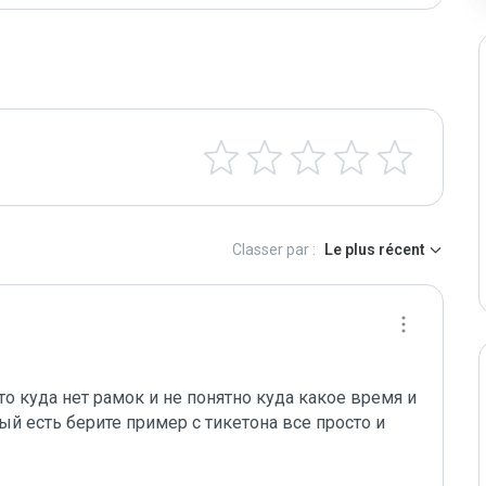
Classer par :
Le plus récent
то куда нет рамок и не понятно куда какое время и 
й есть берите пример с тикетона все просто и 