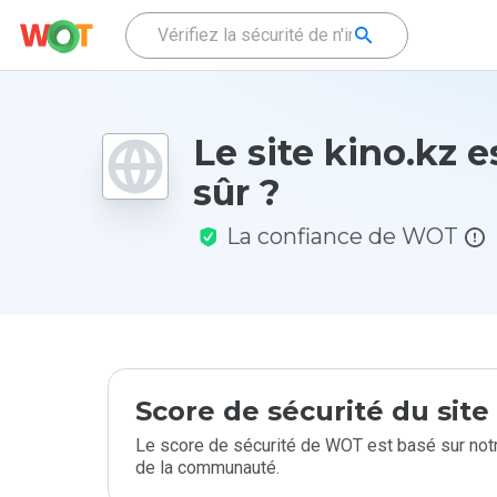
Le site kino.kz es
sûr ?
La confiance de WOT
Score de sécurité du sit
Le score de sécurité de WOT est basé sur notr
de la communauté.