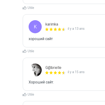
Utile
karimka
K
il y a 13 ans
хороший сайт
Utile
G@brielle
il y a 15 ans
Хороший сайт.
Utile