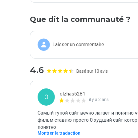
Que dit la communauté ?
Laisser un commentaire
4.6
Basé sur 10 avis
olzhas5281
O
il y a 2 ans
Самый тупой сайт вечно лагает и понятно ч
фильм ставлю просто 0 худший сайт которы
понятно
Montrer la traduction