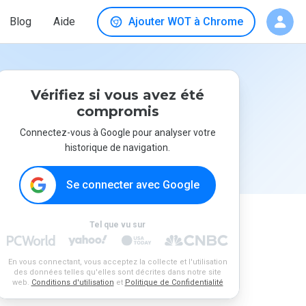
Blog
Aide
Ajouter WOT à Chrome
Vérifiez si vous avez été
compromis
Connectez-vous à Google pour analyser votre
historique de navigation.
Se connecter avec Google
Tel que vu sur
En vous connectant, vous acceptez la collecte et l'utilisation
des données telles qu'elles sont décrites dans notre site
web.
Conditions d'utilisation
et
Politique de Confidentialité