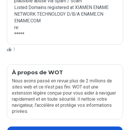
plausible abuse via Spam / Scam

Listed Domains registered at XIAMEN ENAME 
NETWORK TECHNOLOGY D/B/A ENAME.CN 
ENAME.COM

re:

*****
1
À propos de WOT
Nous avons passé en revue plus de 2 millions de
sites web et ce n'est pas fini. WOT est une
extension légère conçue pour vous aider à naviguer
rapidement et en toute sécurité. Il nettoie votre
navigateur, l'accélère et protège vos informations
privées.