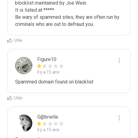
blocklist maintained by Joe Wein.

It is listed at *****

Be wary of spammed sites, they are often run by 
criminals who are out to defraud you.
Utile
Figure10
il y a 15 ans
Spammed domain found on blacklist 
Utile
G@brielle
il y a 15 ans