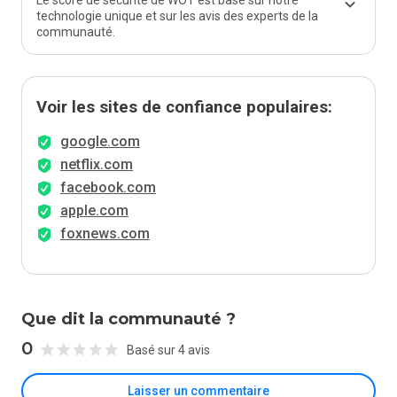
Le score de sécurité de WOT est basé sur notre
technologie unique et sur les avis des experts de la
communauté.
Voir les sites de confiance populaires:
google.com
netflix.com
facebook.com
apple.com
foxnews.com
Que dit la communauté ?
0
Basé sur 4 avis
Laisser un commentaire