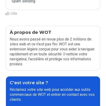
Spam sending
Utile
À propos de WOT
Nous avons passé en revue plus de 2 millions de
sites web et ce n'est pas fini. WOT est une
extension légère conçue pour vous aider à naviguer
rapidement et en toute sécurité. Il nettoie votre
navigateur, l'accélère et protège vos informations
privées.
C'est votre site ?
Réclamez votre site web pour accéder aux outils
commerciaux de WOT et entrer en contact avec vos
clients.