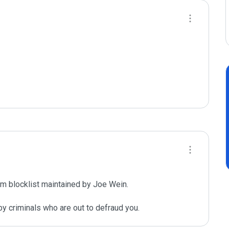
m blocklist maintained by Joe Wein.

y criminals who are out to defraud you.