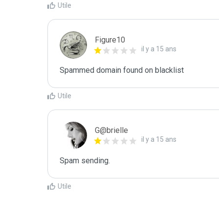
Utile
Figure10
il y a 15 ans
Spammed domain found on blacklist 
Utile
G@brielle
il y a 15 ans
Spam sending.
Utile