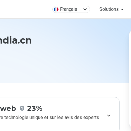
Français
Solutions
ndia.cn
e web
23%
e technologie unique et sur les avis des experts