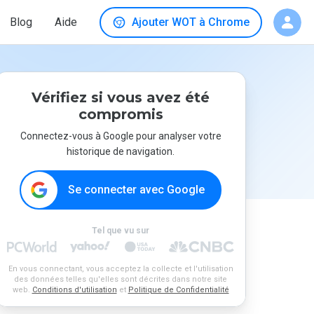
Blog
Aide
Ajouter WOT à Chrome
Vérifiez si vous avez été
compromis
Connectez-vous à Google pour analyser votre
historique de navigation.
Se connecter avec Google
Tel que vu sur
En vous connectant, vous acceptez la collecte et l'utilisation
des données telles qu'elles sont décrites dans notre site
web.
Conditions d'utilisation
et
Politique de Confidentialité