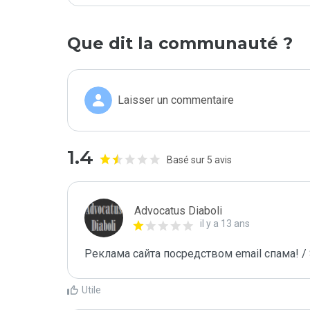
Que dit la communauté ?
Laisser un commentaire
1.4
Basé sur 5 avis
Advocatus Diaboli
il y a 13 ans
Реклама сайта посредством email спама! / 
Utile