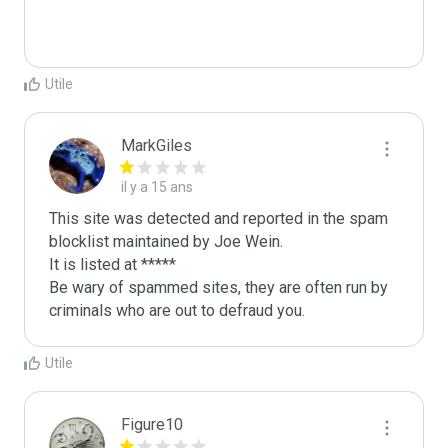
Utile
MarkGiles
il y a 15 ans
This site was detected and reported in the spam 
blocklist maintained by Joe Wein.

It is listed at *****

Be wary of spammed sites, they are often run by 
criminals who are out to defraud you.
Utile
Figure10