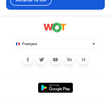
Réclamer ce site
Français