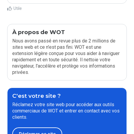
Utile
À propos de WOT
Nous avons passé en revue plus de 2 millions de
sites web et ce n'est pas fini. WOT est une
extension légère conçue pour vous aider à naviguer
rapidement et en toute sécurité. Il nettoie votre
navigateur, l'accélère et protège vos informations
privées.
C'est votre site ?
Réclamez votre site web pour accéder aux outils
commerciaux de WOT et entrer en contact avec vos
clients.