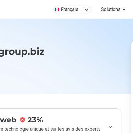
Français
Solutions
group.biz
e web
23%
e technologie unique et sur les avis des experts