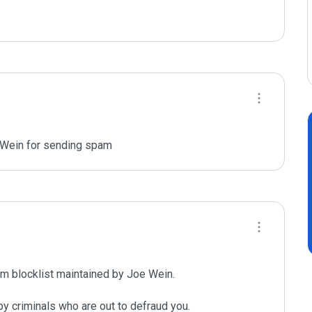
e Wein for sending spam
m blocklist maintained by Joe Wein.

y criminals who are out to defraud you.