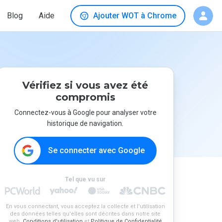
Blog
Aide
Ajouter WOT à Chrome
Vérifiez si vous avez été
compromis
Connectez-vous à Google pour analyser votre
historique de navigation.
Se connecter avec Google
Tel que vu sur
En vous connectant, vous acceptez la collecte et l'utilisation
des données telles qu'elles sont décrites dans notre site
web.
Conditions d'utilisation
et
Politique de Confidentialité