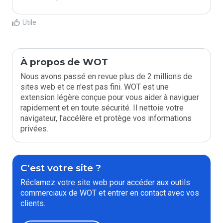
Utile
À propos de WOT
Nous avons passé en revue plus de 2 millions de
sites web et ce n'est pas fini. WOT est une
extension légère conçue pour vous aider à naviguer
rapidement et en toute sécurité. Il nettoie votre
navigateur, l'accélère et protège vos informations
privées.
C'est votre site ?
Réclamez votre site web pour accéder aux outils
commerciaux de WOT et entrer en contact avec vos
clients.