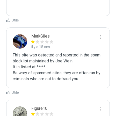
Utile
MarkGiles
il y a 15 ans
This site was detected and reported in the spam 
blocklist maintained by Joe Wein.

It is listed at *****

Be wary of spammed sites, they are often run by 
criminals who are out to defraud you.
Utile
Figure10