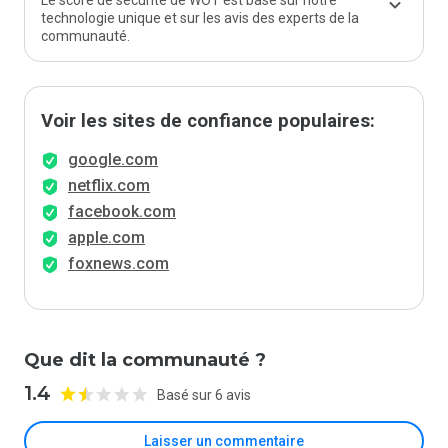
Le score de sécurité de WOT est basé sur notre
technologie unique et sur les avis des experts de la
communauté.
Voir les sites de confiance populaires:
google.com
netflix.com
facebook.com
apple.com
foxnews.com
Que dit la communauté ?
1.4
Basé sur 6 avis
Laisser un commentaire