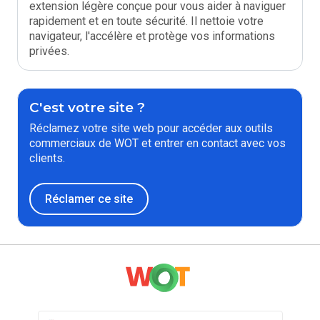
extension légère conçue pour vous aider à naviguer
rapidement et en toute sécurité. Il nettoie votre
navigateur, l'accélère et protège vos informations
privées.
C'est votre site ?
Réclamez votre site web pour accéder aux outils
commerciaux de WOT et entrer en contact avec vos
clients.
Réclamer ce site