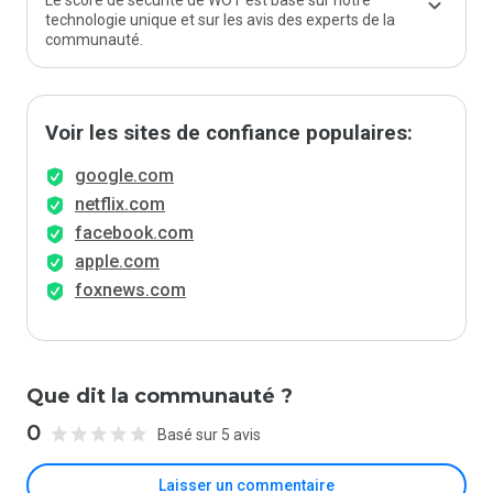
Le score de sécurité de WOT est basé sur notre
technologie unique et sur les avis des experts de la
communauté.
Voir les sites de confiance populaires:
google.com
netflix.com
facebook.com
apple.com
foxnews.com
Que dit la communauté ?
0
Basé sur 5 avis
Laisser un commentaire