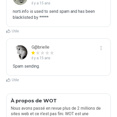
il y a 15 ans
norti.info is used to send spam and has been 
blacklisted by ***** 
Utile
G@brielle
il y a 15 ans
Spam sending.
Utile
À propos de WOT
Nous avons passé en revue plus de 2 millions de
sites web et ce n'est pas fini. WOT est une