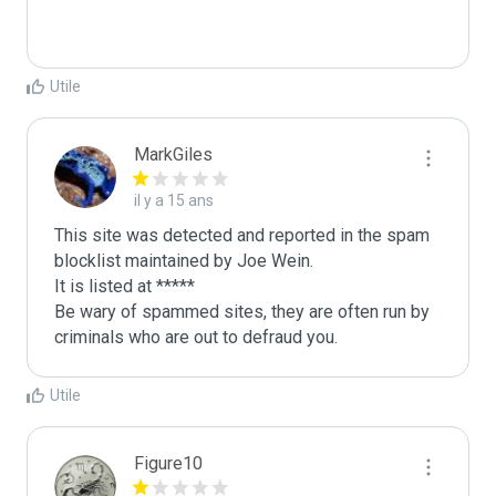
Utile
MarkGiles
il y a 15 ans
This site was detected and reported in the spam 
blocklist maintained by Joe Wein.

It is listed at *****

Be wary of spammed sites, they are often run by 
criminals who are out to defraud you.
Utile
Figure10