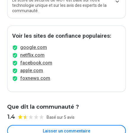
Le score de sécurité de WOT est basé sur notre
technologie unique et sur les avis des experts de la
communauté.
Voir les sites de confiance populaires:
google.com
netflix.com
facebook.com
apple.com
foxnews.com
Que dit la communauté ?
1.4
Basé sur 5 avis
Laisser un commentaire