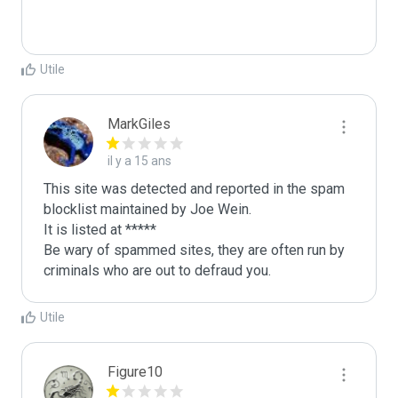
Utile
MarkGiles
il y a 15 ans
This site was detected and reported in the spam 
blocklist maintained by Joe Wein.

It is listed at *****

Be wary of spammed sites, they are often run by 
criminals who are out to defraud you.
Utile
Figure10