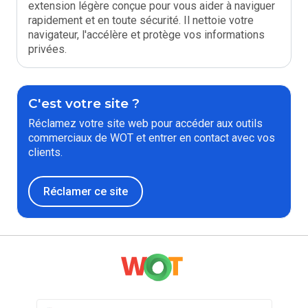
extension légère conçue pour vous aider à naviguer
rapidement et en toute sécurité. Il nettoie votre
navigateur, l'accélère et protège vos informations
privées.
C'est votre site ?
Réclamez votre site web pour accéder aux outils
commerciaux de WOT et entrer en contact avec vos
clients.
Réclamer ce site