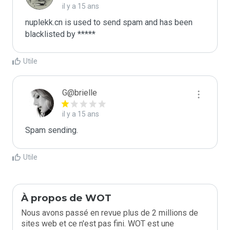
il y a 15 ans
nuplekk.cn is used to send spam and has been 
blacklisted by ***** 
Utile
G@brielle
il y a 15 ans
Spam sending.
Utile
À propos de WOT
Nous avons passé en revue plus de 2 millions de
sites web et ce n'est pas fini. WOT est une