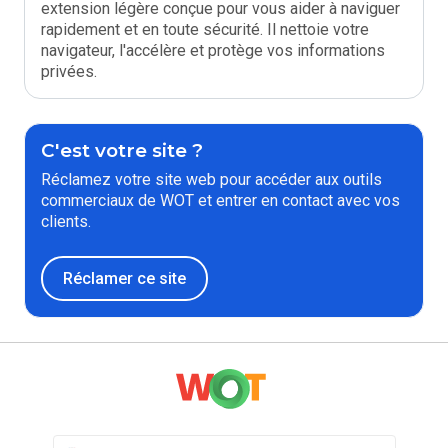
extension légère conçue pour vous aider à naviguer
rapidement et en toute sécurité. Il nettoie votre
navigateur, l'accélère et protège vos informations
privées.
C'est votre site ?
Réclamez votre site web pour accéder aux outils
commerciaux de WOT et entrer en contact avec vos
clients.
Réclamer ce site