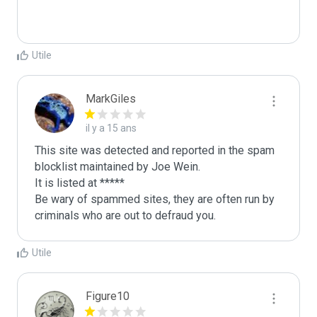
Utile
MarkGiles
il y a 15 ans
This site was detected and reported in the spam 
blocklist maintained by Joe Wein.

It is listed at *****

Be wary of spammed sites, they are often run by 
criminals who are out to defraud you.
Utile
Figure10