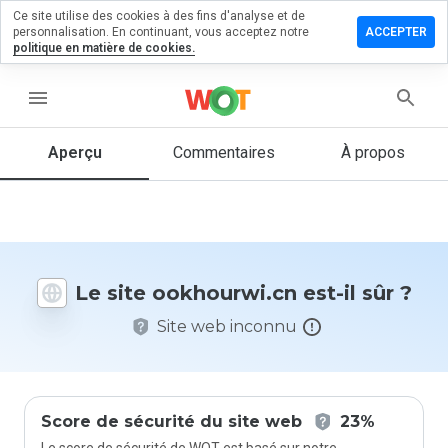
Ce site utilise des cookies à des fins d'analyse et de
sser un
personnalisation. En continuant, vous acceptez notre
ACCEPTER
mmentaire
politique en matière de cookies.
hourwi.cn
menu
Aperçu
Commentaires
À propos
Quelle
note entre
1 et 5
donneriez-
vous à ce
Le site ookhourwi.cn est-il sûr ?
site ?
Site web inconnu
Score de sécurité du site web
23%