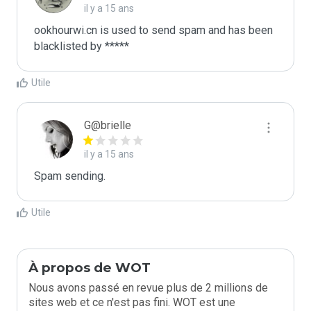
il y a 15 ans
ookhourwi.cn is used to send spam and has been 
blacklisted by ***** 
Utile
G@brielle
il y a 15 ans
Spam sending.
Utile
À propos de WOT
Nous avons passé en revue plus de 2 millions de
sites web et ce n'est pas fini. WOT est une