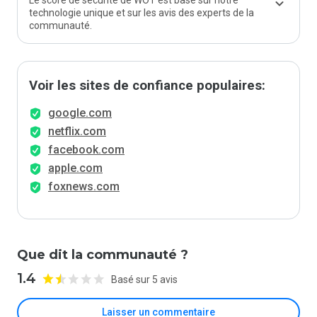
Le score de sécurité de WOT est basé sur notre
technologie unique et sur les avis des experts de la
communauté.
Voir les sites de confiance populaires:
google.com
netflix.com
facebook.com
apple.com
foxnews.com
Que dit la communauté ?
1.4
Basé sur 5 avis
Laisser un commentaire