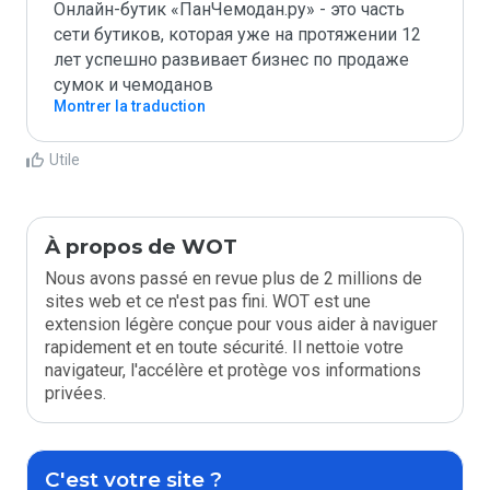
Онлайн-бутик «ПанЧемодан.ру» - это часть 
сети бутиков, которая уже на протяжении 12 
лет успешно развивает бизнес по продаже 
сумок и чемоданов
Montrer la traduction
Utile
À propos de WOT
Nous avons passé en revue plus de 2 millions de
sites web et ce n'est pas fini. WOT est une
extension légère conçue pour vous aider à naviguer
rapidement et en toute sécurité. Il nettoie votre
navigateur, l'accélère et protège vos informations
privées.
C'est votre site ?