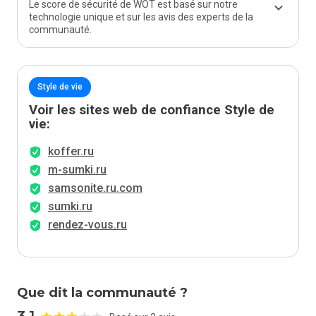
Le score de sécurité de WOT est basé sur notre
technologie unique et sur les avis des experts de la
communauté.
Style de vie
Voir les sites web de confiance Style de
vie:
koffer.ru
m-sumki.ru
samsonite.ru.com
sumki.ru
rendez-vous.ru
Que dit la communauté ?