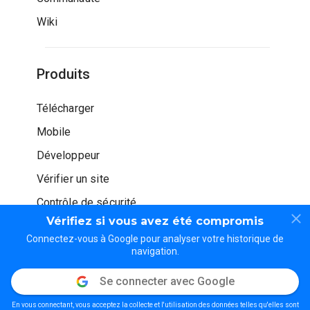
Wiki
Produits
Télécharger
Mobile
Développeur
Vérifier un site
Contrôle de sécurité
Vérifiez si vous avez été compromis
Connectez-vous à Google pour analyser votre historique de
navigation.
Se connecter avec Google
© WOT Services LP. Tous droits réservés
En vous connectant, vous acceptez la collecte et l'utilisation des données telles qu'elles sont