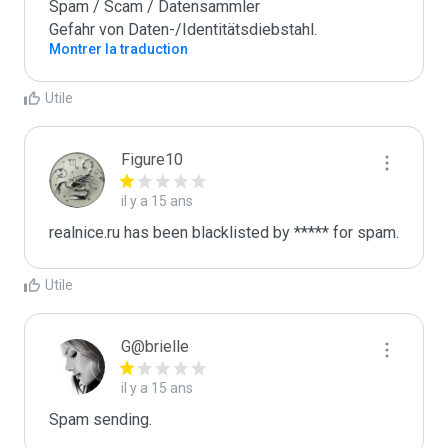
Spam / Scam / Datensammler

Gefahr von Daten-/Identitätsdiebstahl.
Montrer la traduction
Utile
Figure10
il y a 15 ans
realnice.ru has been blacklisted by ***** for spam.
Utile
G@brielle
il y a 15 ans
Spam sending.