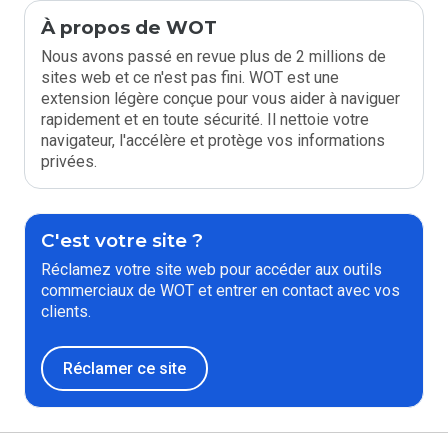
À propos de WOT
Nous avons passé en revue plus de 2 millions de
sites web et ce n'est pas fini. WOT est une
extension légère conçue pour vous aider à naviguer
rapidement et en toute sécurité. Il nettoie votre
navigateur, l'accélère et protège vos informations
privées.
C'est votre site ?
Réclamez votre site web pour accéder aux outils
commerciaux de WOT et entrer en contact avec vos
clients.
Réclamer ce site