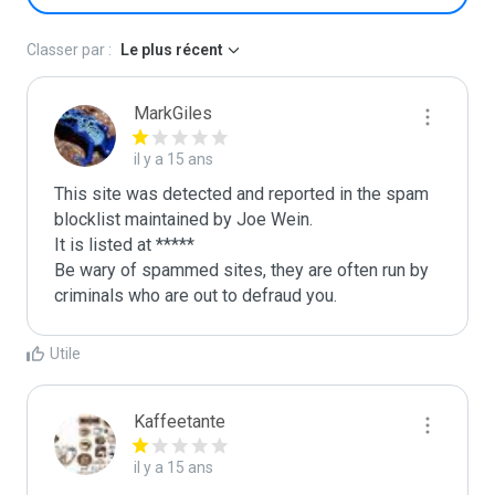
Classer par :
Le plus récent
MarkGiles
il y a 15 ans
This site was detected and reported in the spam 
blocklist maintained by Joe Wein.

It is listed at *****

Be wary of spammed sites, they are often run by 
criminals who are out to defraud you.
Utile
Kaffeetante
il y a 15 ans