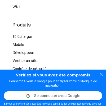
Wiki
Produits
Télécharger
Mobile
Développeur
Vérifier un site
Contrôle de sécurité
Vérifiez si vous avez été compromis
Connectez-vous à Google pour analyser votre historique de
navigation.
Se connecter avec Google
© WOT Services LP. Tous droits réservés
En vous connectant, vous acceptez la collecte et l'utilisation des données telles qu'elles sont