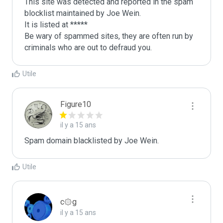
This site was detected and reported in the spam 
blocklist maintained by Joe Wein.

It is listed at *****

Be wary of spammed sites, they are often run by 
criminals who are out to defraud you.
Utile
Figure10
il y a 15 ans
Spam domain blacklisted by Joe Wein.
Utile
c۞g
il y a 15 ans