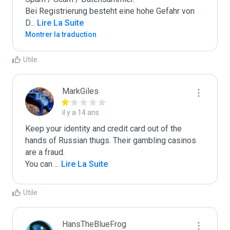
Bei Registrierung besteht eine hohe Gefahr von 
D
...
 Lire La Suite
Montrer la traduction
Utile
MarkGiles
il y a 14 ans
Keep your identity and credit card out of the 
hands of Russian thugs. Their gambling casinos 
are a fraud.

You can 
...
 Lire La Suite
Utile
HansTheBlueFrog