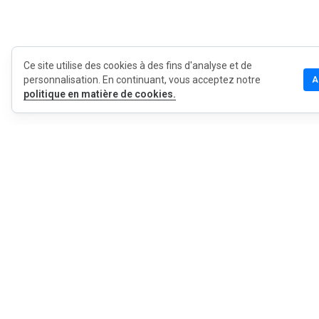
Ce site utilise des cookies à des fins d'analyse et de
personnalisation. En continuant, vous acceptez notre
A
politique en matière de cookies.
MyWOT
Qui sommes
Français
Contact
Blog
Presse