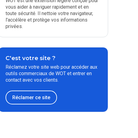
WOT est une extension légère conçue pour
vous aider à naviguer rapidement et en
toute sécurité. Il nettoie votre navigateur,
l'accélère et protège vos informations
privées.
C'est votre site ?
Réclamez votre site web pour accéder aux
outils commerciaux de WOT et entrer en
contact avec vos clients.
Réclamer ce site