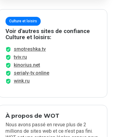
Culture et loisirs
Voir d'autres sites de confiance
Culture et loisirs:
smotreshka.tv
tviv.ru
kinorius.net
serialy-tv.online
wink.ru
À propos de WOT
Nous avons passé en revue plus de 2
millions de sites web et ce n'est pas fini.