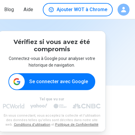
Blog
Aide
Ajouter WOT à Chrome
Vérifiez si vous avez été
compromis
Connectez-vous à Google pour analyser votre
historique de navigation.
Se connecter avec Google
Tel que vu sur
En vous connectant, vous acceptez la collecte et l'utilisation
des données telles qu'elles sont décrites dans notre site
web.
Conditions d'utilisation
et
Politique de Confidentialité