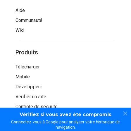
Aide
Communauté
Wiki
Produits
Télécharger
Mobile
Développeur
Vérifier un site
Contrôle de sécurité
Vérifiez si vous avez été compromis
Connectez-vous à Google pour analyser votre historique de
navigation.