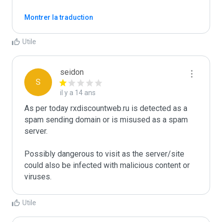
Montrer la traduction
Utile
seidon
S
il y a 14 ans
As per today rxdiscountweb.ru is detected as a 
spam sending domain or is misused as a spam 
server. 

Possibly dangerous to visit as the server/site 
could also be infected with malicious content or 
Utile