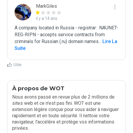
MarkGiles
il y a 14 ans
A company located in Russia - registrar:  NAUNET-
REG-RIPN - accepts service contracts from 
criminals for Russian (.ru) domain names
...
 Lire La 
Suite
Utile
À propos de WOT
Nous avons passé en revue plus de 2 millions de
sites web et ce n'est pas fini. WOT est une
extension légère conçue pour vous aider à naviguer
rapidement et en toute sécurité. Il nettoie votre
navigateur, l'accélère et protège vos informations
privées.