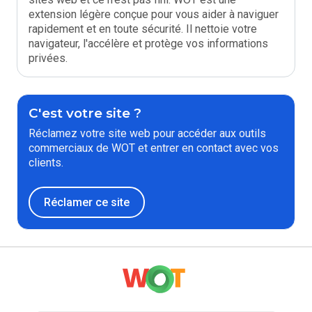
extension légère conçue pour vous aider à naviguer
rapidement et en toute sécurité. Il nettoie votre
navigateur, l'accélère et protège vos informations
privées.
C'est votre site ?
Réclamez votre site web pour accéder aux outils
commerciaux de WOT et entrer en contact avec vos
clients.
Réclamer ce site