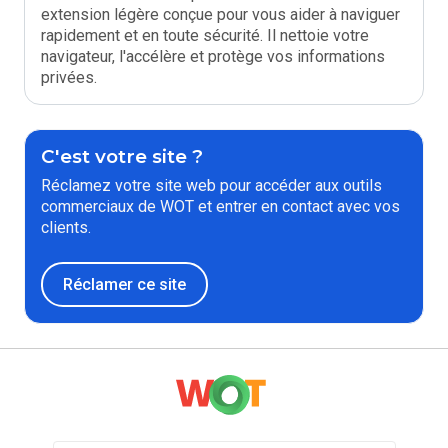
extension légère conçue pour vous aider à naviguer
rapidement et en toute sécurité. Il nettoie votre
navigateur, l'accélère et protège vos informations
privées.
C'est votre site ?
Réclamez votre site web pour accéder aux outils
commerciaux de WOT et entrer en contact avec vos
clients.
Réclamer ce site