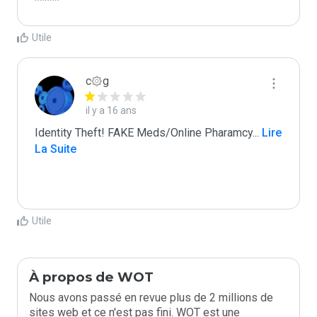
*****
Utile
c۞g
il y a 16 ans
Identity Theft! FAKE Meds/Online Pharamcy
...
 Lire 
La Suite
Utile
À propos de WOT
Nous avons passé en revue plus de 2 millions de
sites web et ce n'est pas fini. WOT est une