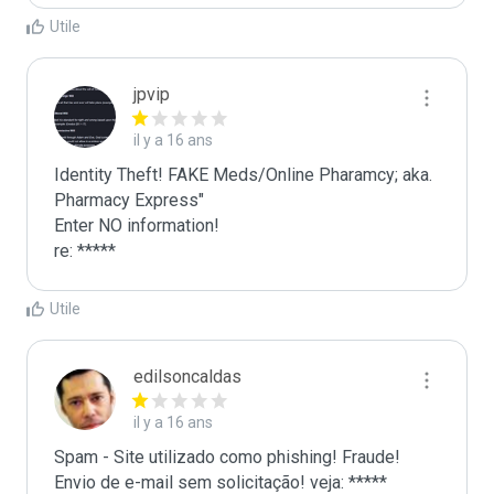
Utile
jpvip
il y a 16 ans
Identity Theft! FAKE Meds/Online Pharamcy; aka. 
Pharmacy Express"

Enter NO information!

re: *****
Utile
edilsoncaldas
il y a 16 ans
Spam - Site utilizado como phishing! Fraude! 
Envio de e-mail sem solicitação! veja: *****