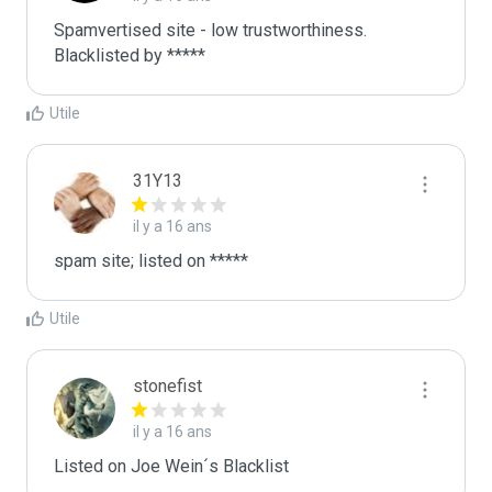
Spamvertised site - low trustworthiness. 
Blacklisted by ***** 
Utile
31Y13
il y a 16 ans
spam site; listed on *****
Utile
stonefist
il y a 16 ans
Listed on Joe Wein´s Blacklist