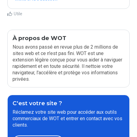
Utile
À propos de WOT
Nous avons passé en revue plus de 2 millions de
sites web et ce n'est pas fini. WOT est une
extension légère conçue pour vous aider à naviguer
rapidement et en toute sécurité. Il nettoie votre
navigateur, l'accélère et protège vos informations
privées.
C'est votre site ?
Réclamez votre site web pour accéder aux outils
commerciaux de WOT et entrer en contact avec vos
clients.