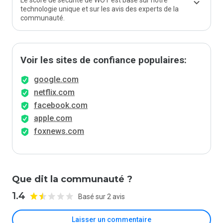
Le score de sécurité de WOT est basé sur notre
technologie unique et sur les avis des experts de la
communauté.
Voir les sites de confiance populaires:
google.com
netflix.com
facebook.com
apple.com
foxnews.com
Que dit la communauté ?
1.4
Basé sur 2 avis
Laisser un commentaire