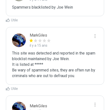
Spammers blacklisted by Joe Wein 
Utile
MarkGiles
il y a 15 ans
This site was detected and reported in the spam 
blocklist maintained by Joe Wein.

It is listed at *****

Be wary of spammed sites, they are often run by 
criminals who are out to defraud you.
Utile
MarkGiles