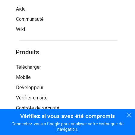
Aide
Communauté
Wiki
Produits
Télécharger
Mobile
Développeur
Vérifier un site
Contrôle de sécurité
Vérifiez si vous avez été compromis
Connectez-vous à Google pour analyser votre historique de
navigation.