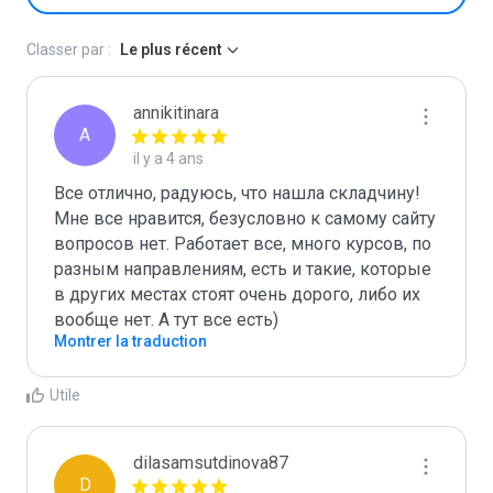
Classer par :
Le plus récent
annikitinara
A
il y a 4 ans
Все отлично, радуюсь, что нашла складчину! 
Мне все нравится, безусловно к самому сайту 
вопросов нет. Работает все, много курсов, по 
разным направлениям, есть и такие, которые 
в других местах стоят очень дорого, либо их 
вообще нет. А тут все есть)
Montrer la traduction
Utile
dilasamsutdinova87
D