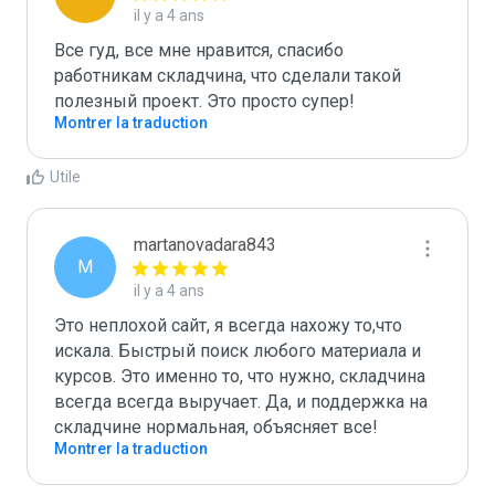
il y a 4 ans
Все гуд, все мне нравится, спасибо 
работникам складчина, что сделали такой 
полезный проект. Это просто супер!
Montrer la traduction
Utile
martanovadara843
M
il y a 4 ans
Это неплохой сайт, я всегда нахожу то,что 
искала. Быстрый поиск любого материала и 
курсов. Это именно то, что нужно, складчина 
всегда всегда выручает. Да, и поддержка на 
складчине нормальная, объясняет все!
Montrer la traduction