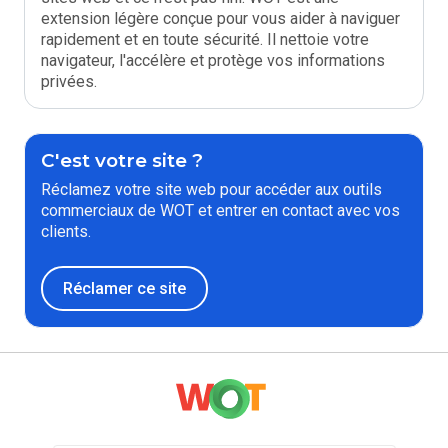
extension légère conçue pour vous aider à naviguer
rapidement et en toute sécurité. Il nettoie votre
navigateur, l'accélère et protège vos informations
privées.
C'est votre site ?
Réclamez votre site web pour accéder aux outils
commerciaux de WOT et entrer en contact avec vos
clients.
Réclamer ce site