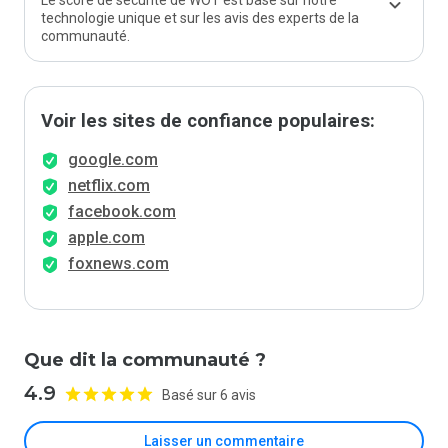
Le score de sécurité de WOT est basé sur notre
technologie unique et sur les avis des experts de la
communauté.
Voir les sites de confiance populaires:
google.com
netflix.com
facebook.com
apple.com
foxnews.com
Que dit la communauté ?
4.9
Basé sur 6 avis
Laisser un commentaire