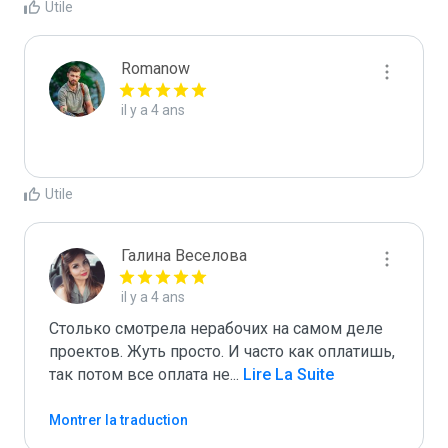
Utile
Romanow
il y a 4 ans
Utile
Галина Веселова
il y a 4 ans
Столько смотрела нерабочих на самом деле 
проектов. Жуть просто. И часто как оплатишь, 
так потом все оплата не
...
 Lire La Suite
Montrer la traduction