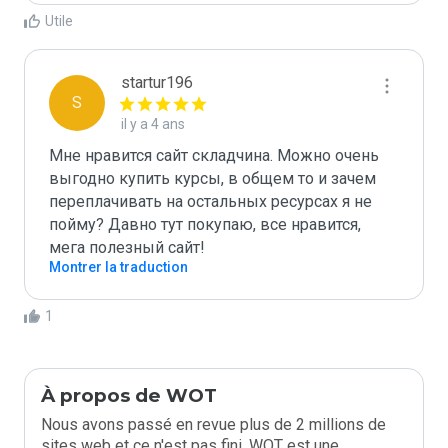
Utile
startur196
S
il y a 4 ans
Мне нравится сайт складчина. Можно очень 
выгодно купить курсы, в общем то и зачем 
переплачивать на остальных ресурсах я не 
пойму? Давно тут покупаю, все нравится, 
мега полезный сайт!
Montrer la traduction
1
À propos de WOT
Nous avons passé en revue plus de 2 millions de
sites web et ce n'est pas fini. WOT est une