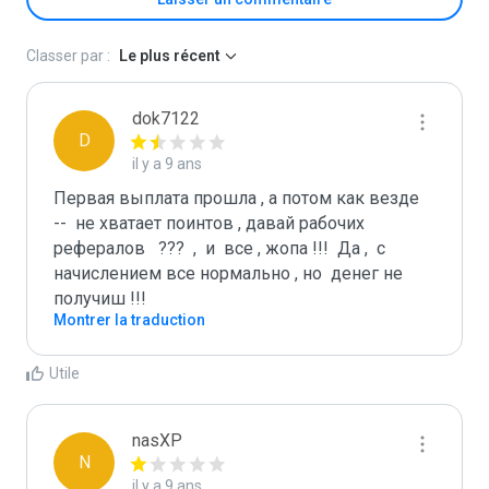
Classer par :
Le plus récent
dok7122
D
il y a 9 ans
Первая выплата прошла , а потом как везде   
--  не хватает поинтов , давай рабочих 
рефералов   ???  ,  и  все , жопа !!!  Да ,  с 
начислением все нормально , но  денег не 
получиш !!!
Montrer la traduction
Utile
nasXP
N
il y a 9 ans