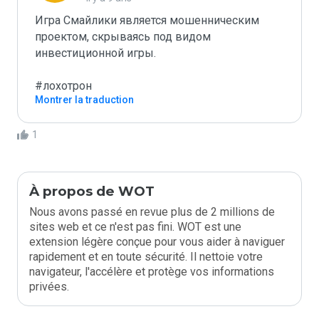
Игра Смайлики является мошенническим 
проектом, скрываясь под видом 
инвестиционной игры.

#лохотрон
Montrer la traduction
1
À propos de WOT
Nous avons passé en revue plus de 2 millions de
sites web et ce n'est pas fini. WOT est une
extension légère conçue pour vous aider à naviguer
rapidement et en toute sécurité. Il nettoie votre
navigateur, l'accélère et protège vos informations
privées.