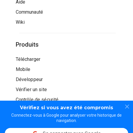
Aide
Communauté
Wiki
Produits
Télécharger
Mobile
Développeur
Vérifier un site
Contrôle de sécurité
Vérifiez si vous avez été compromis
Connectez-vous à Google pour analyser votre historique de
navigation.