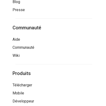
Blog
Presse
Communauté
Aide
Communauté
Wiki
Produits
Télécharger
Mobile
Développeur