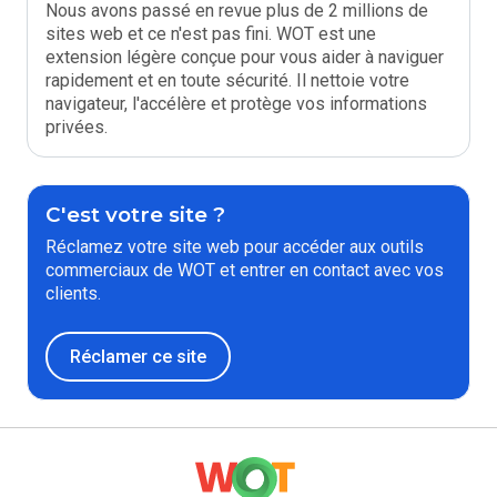
Nous avons passé en revue plus de 2 millions de
sites web et ce n'est pas fini. WOT est une
extension légère conçue pour vous aider à naviguer
rapidement et en toute sécurité. Il nettoie votre
navigateur, l'accélère et protège vos informations
privées.
C'est votre site ?
Réclamez votre site web pour accéder aux outils
commerciaux de WOT et entrer en contact avec vos
clients.
Réclamer ce site