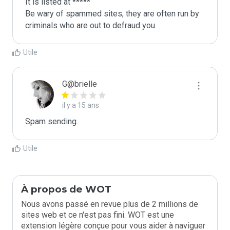
It is listed at *****

Be wary of spammed sites, they are often run by 
criminals who are out to defraud you.
Utile
G@brielle
il y a 15 ans
Spam sending.
Utile
À propos de WOT
Nous avons passé en revue plus de 2 millions de
sites web et ce n'est pas fini. WOT est une
extension légère conçue pour vous aider à naviguer