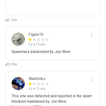
Utile
Figure10
il y a 14 ans
Spammers blacklisted by Joe Wein 
Utile
MarkGiles
il y a 15 ans
This site was detected and reported in the spam 
blocklist maintained by Joe Wein.
