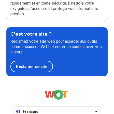
rapidement et en toute sécurité. Il nettoie votre
navigateur, l'accélère et protège vos informations
privées.
C'est votre site ?
Réclamez votre site web pour accéder aux outils
commerciaux de WOT et entrer en contact avec vos
clients.
Réclamer ce site
Français