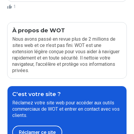
1
À propos de WOT
Nous avons passé en revue plus de 2 millions de
sites web et ce n'est pas fini. WOT est une
extension légère conçue pour vous aider à naviguer
rapidement et en toute sécurité. Il nettoie votre
navigateur, l'accélère et protège vos informations
privées.
C'est votre site ?
Réclamez votre site web pour accéder aux outils
commerciaux de WOT et entrer en contact avec vos
clients.
Réclamer ce site