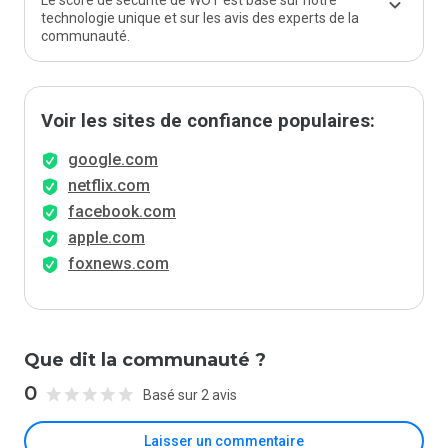
Le score de sécurité de WOT est basé sur notre
technologie unique et sur les avis des experts de la
communauté.
Voir les sites de confiance populaires:
google.com
netflix.com
facebook.com
apple.com
foxnews.com
Que dit la communauté ?
0
Basé sur 2 avis
Laisser un commentaire