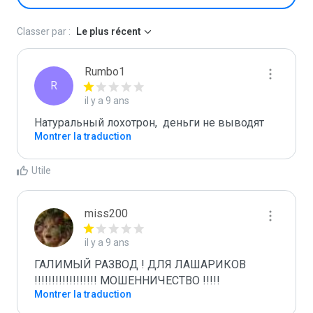
Classer par :
Le plus récent
Rumbo1
R
il y a 9 ans
Натуральный лохотрон,  деньги не выводят
Montrer la traduction
Utile
miss200
il y a 9 ans
ГАЛИМЫЙ РАЗВОД ! ДЛЯ ЛАШАРИКОВ 
!!!!!!!!!!!!!!!!!! МОШЕННИЧЕСТВО !!!!!
Montrer la traduction