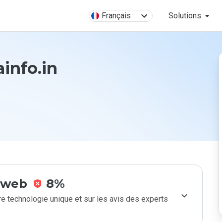
Français
Solutions
ainfo.in
e web
8%
e technologie unique et sur les avis des experts