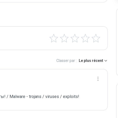
Classer par :
Le plus récent
/ Malware - trojans / viruses / exploits!