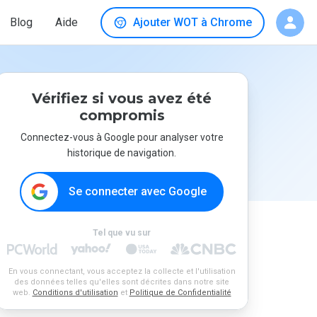
Blog
Aide
Ajouter WOT à Chrome
Vérifiez si vous avez été
compromis
Connectez-vous à Google pour analyser votre
historique de navigation.
Se connecter avec Google
Tel que vu sur
En vous connectant, vous acceptez la collecte et l'utilisation
des données telles qu'elles sont décrites dans notre site
web.
Conditions d'utilisation
et
Politique de Confidentialité