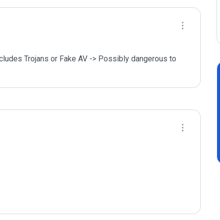
ncludes Trojans or Fake AV -> Possibly dangerous to 