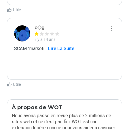
Utile
c۞g
il y a 14 ans
SCAM "marketi
...
 Lire La Suite
Utile
À propos de WOT
Nous avons passé en revue plus de 2 millions de
sites web et ce n'est pas fini. WOT est une
extension légère conçue pour vous aider à naviguer