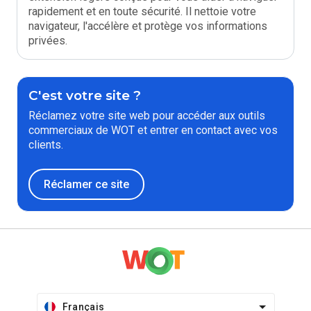
rapidement et en toute sécurité. Il nettoie votre
navigateur, l'accélère et protège vos informations
privées.
C'est votre site ?
Réclamez votre site web pour accéder aux outils
commerciaux de WOT et entrer en contact avec vos
clients.
Réclamer ce site
Français