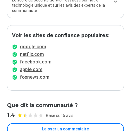
Le score de sécurité de WOT est basé sur notre
technologie unique et sur les avis des experts de la
communauté.
Voir les sites de confiance populaires:
google.com
netflix.com
facebook.com
apple.com
foxnews.com
Que dit la communauté ?
1.4
Basé sur 5 avis
Laisser un commentaire