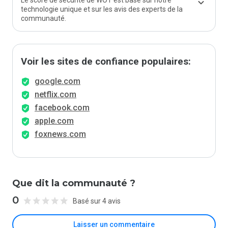
Le score de sécurité de WOT est basé sur notre
technologie unique et sur les avis des experts de la
communauté.
Voir les sites de confiance populaires:
google.com
netflix.com
facebook.com
apple.com
foxnews.com
Que dit la communauté ?
0
Basé sur 4 avis
Laisser un commentaire