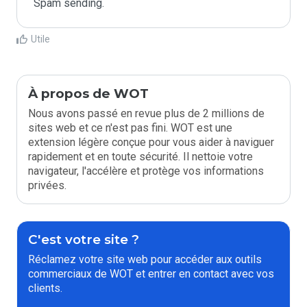
Spam sending.
Utile
À propos de WOT
Nous avons passé en revue plus de 2 millions de
sites web et ce n'est pas fini. WOT est une
extension légère conçue pour vous aider à naviguer
rapidement et en toute sécurité. Il nettoie votre
navigateur, l'accélère et protège vos informations
privées.
C'est votre site ?
Réclamez votre site web pour accéder aux outils
commerciaux de WOT et entrer en contact avec vos
clients.