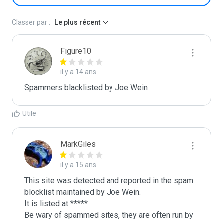
Classer par :
Le plus récent
Figure10
il y a 14 ans
Spammers blacklisted by Joe Wein 
Utile
MarkGiles
il y a 15 ans
This site was detected and reported in the spam 
blocklist maintained by Joe Wein.

It is listed at *****

Be wary of spammed sites, they are often run by 