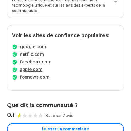
Le score de sécurité de WOT est basé sur notre
technologie unique et sur les avis des experts de la
communauté.
Voir les sites de confiance populaires:
google.com
netflix.com
facebook.com
apple.com
foxnews.com
Que dit la communauté ?
0.1
Basé sur 7 avis
Laisser un commentaire