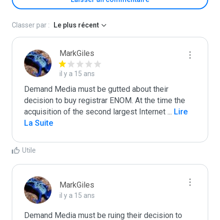
Classer par :
Le plus récent
MarkGiles
il y a 15 ans
Demand Media must be gutted about their 
decision to buy registrar ENOM. At the time the 
acquisition of the second largest Internet 
...
 Lire 
La Suite
Utile
MarkGiles
il y a 15 ans
Demand Media must be ruing their decision to 