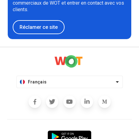
commerciaux de WOT et entrer en contact avec vos
clients.
Réclamer ce site
Français