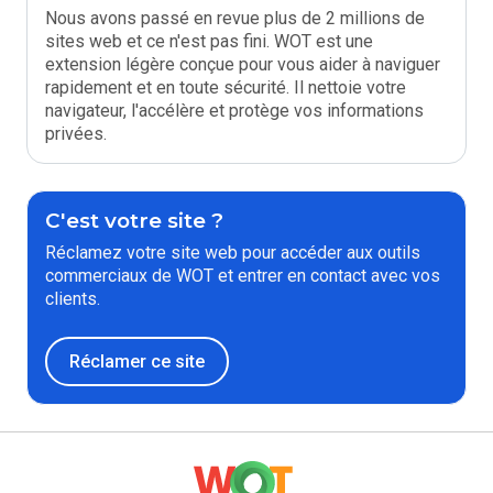
Nous avons passé en revue plus de 2 millions de
sites web et ce n'est pas fini. WOT est une
extension légère conçue pour vous aider à naviguer
rapidement et en toute sécurité. Il nettoie votre
navigateur, l'accélère et protège vos informations
privées.
C'est votre site ?
Réclamez votre site web pour accéder aux outils
commerciaux de WOT et entrer en contact avec vos
clients.
Réclamer ce site