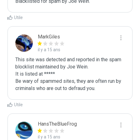
Blacklisted for spam by Joe Wein.
Utile
MarkGiles
il y a 15 ans
This site was detected and reported in the spam 
blocklist maintained by Joe Wein.

It is listed at *****

Be wary of spammed sites, they are often run by 
criminals who are out to defraud you.
Utile
HansTheBlueFrog
il y a 15 ans