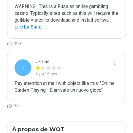
WARNING:  This is a Russian online gambling 
casino. Typically sites such as this will require the 
gullible visitor to download and install softwa
...
Lire La Suite
Utile
J-Gian
J
il y a 15 ans
Pay attention at mail with object like this: "Online 
Garden Playing - È arrivato un nuovo gioco" 
Utile
À propos de WOT