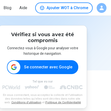
Blog
Aide
Ajouter WOT à Chrome
Vérifiez si vous avez été
compromis
Connectez-vous à Google pour analyser votre
historique de navigation.
Se connecter avec Google
Tel que vu sur
En vous connectant, vous acceptez la collecte et l'utilisation
des données telles qu'elles sont décrites dans notre site
web.
Conditions d'utilisation
et
Politique de Confidentialité