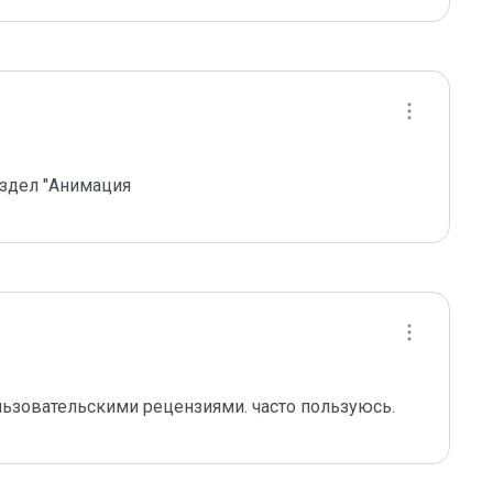
аздел "Анимация
ользовательскими рецензиями. часто пользуюсь.