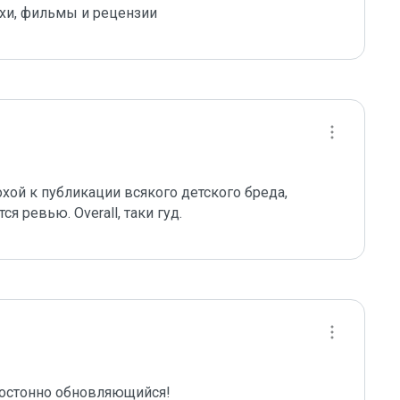
ихи, фильмы и рецензии
ой к публикации всякого детского бреда, 
ревью. Overall, таки гуд. 
постонно обновляющийся!