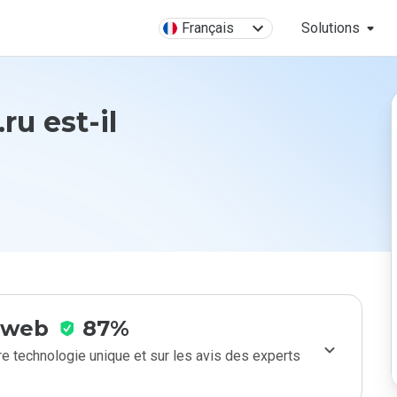
Français
Solutions
ru est-il
e web
87%
e technologie unique et sur les avis des experts