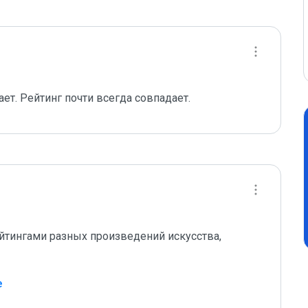
ет. Рейтинг почти всегда совпадает.
йтингами разных произведений искусства, 
e