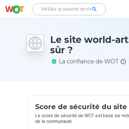
Le site world-art.
sûr ?
La confiance de WOT
Score de sécurité du sit
Le score de sécurité de WOT est basé sur notr
de la communauté.