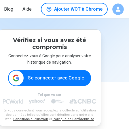
Blog
Aide
Ajouter WOT à Chrome
Vérifiez si vous avez été
compromis
Connectez-vous à Google pour analyser votre
historique de navigation.
Se connecter avec Google
Tel que vu sur
En vous connectant, vous acceptez la collecte et l'utilisation
des données telles qu'elles sont décrites dans notre site
web.
Conditions d'utilisation
et
Politique de Confidentialité