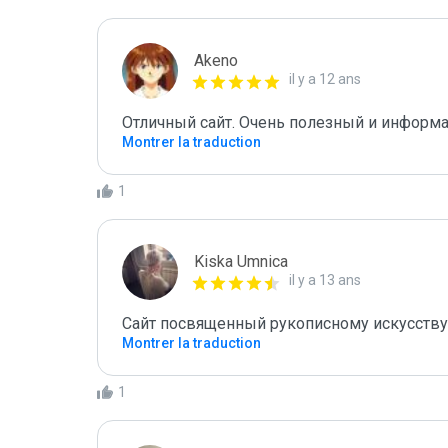
Akeno
il y a 12 ans
Отличный сайт. Очень полезный и информа
Montrer la traduction
1
Kiska Umnica
il y a 13 ans
Сайт посвященный рукописному искусству
Montrer la traduction
1