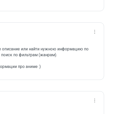
е описание или найти нужною информацию по 
поиск по фильтрам (жанрам).

ормации про аниме :)