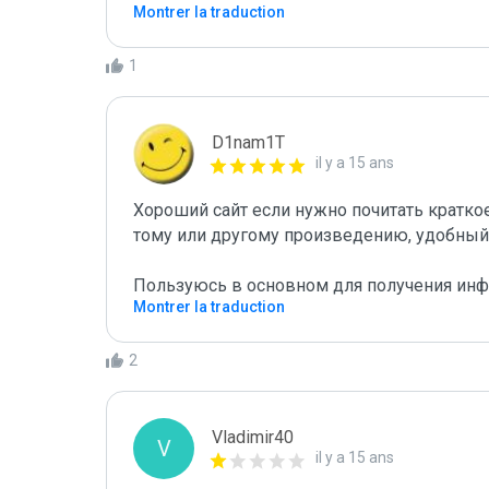
Montrer la traduction
1
D1nam1T
il y a 15 ans
Хороший сайт если нужно почитать кратко
тому или другому произведению, удобный 
Пользуюсь в основном для получения инф
Montrer la traduction
2
Vladimir40
V
il y a 15 ans