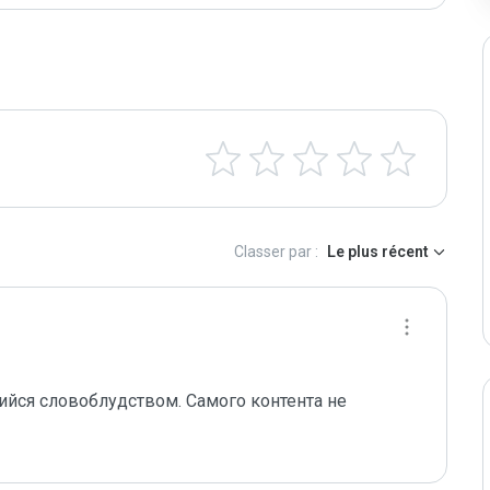
Classer par :
Le plus récent
ся словоблудством. Самого контента не 