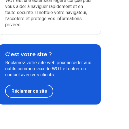
WOT est une extension légère conçue pour
vous aider à naviguer rapidement et en
toute sécurité. Il nettoie votre navigateur,
l'accélère et protège vos informations
privées.
C'est votre site ?
Réclamez votre site web pour accéder aux
outils commerciaux de WOT et entrer en
contact avec vos clients.
Réclamer ce site