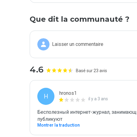
Que dit la communauté ?
Laisser un commentaire
4.6
Basé sur 23 avis
hronos1
H
il y a 3 ans
Бесполезный интернет-журнал, занимающий
публикуют
Montrer la traduction