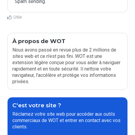
Spam sending.
Utile
À propos de WOT
Nous avons passé en revue plus de 2 millions de
sites web et ce n'est pas fini. WOT est une
extension légère conçue pour vous aider à naviguer
rapidement et en toute sécurité. Il nettoie votre
navigateur, l'accélère et protège vos informations
privées.
C'est votre site ?
Réclamez votre site web pour accéder aux outils
commerciaux de WOT et entrer en contact avec vos
clients.