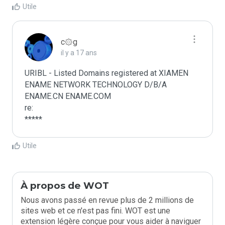
Utile
c۞g
il y a 17 ans
URIBL - Listed Domains registered at XIAMEN 
ENAME NETWORK TECHNOLOGY D/B/A 
ENAME.CN ENAME.COM

re:

*****
Utile
À propos de WOT
Nous avons passé en revue plus de 2 millions de
sites web et ce n'est pas fini. WOT est une
extension légère conçue pour vous aider à naviguer