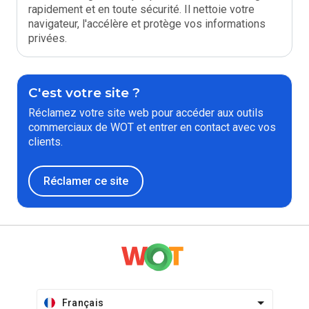
rapidement et en toute sécurité. Il nettoie votre
navigateur, l'accélère et protège vos informations
privées.
C'est votre site ?
Réclamez votre site web pour accéder aux outils
commerciaux de WOT et entrer en contact avec vos
clients.
Réclamer ce site
Français