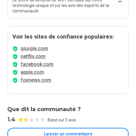
Le score de sécurité de WOT est basé sur notre
technologie unique et sur les avis des experts de la
communauté.
Voir les sites de confiance populaires:
google.com
netflix.com
facebook.com
apple.com
foxnews.com
Que dit la communauté ?
1.4
Basé sur 5 avis
Laisser un commentaire