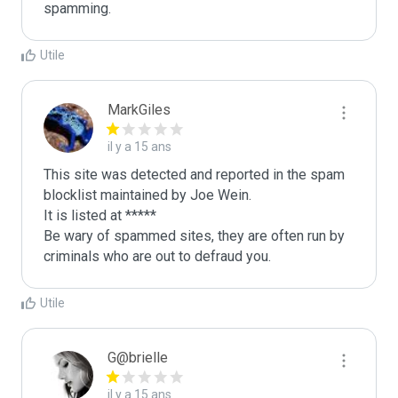
spamming. 
Utile
MarkGiles
il y a 15 ans
This site was detected and reported in the spam 
blocklist maintained by Joe Wein.

It is listed at *****

Be wary of spammed sites, they are often run by 
criminals who are out to defraud you.
Utile
G@brielle
il y a 15 ans