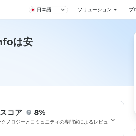
日本語
ソリューション
ブ
infoは安
スコア
8%
のテクノロジーとコミュニティの専門家によるレビュ