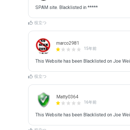
SPAM site. Blacklisted in *****
役立つ
marco2981
15年前
This Website has been Blacklisted on Joe Wein
役立つ
Matty0364
16年前
This Website has been Blacklisted on Joe Wein