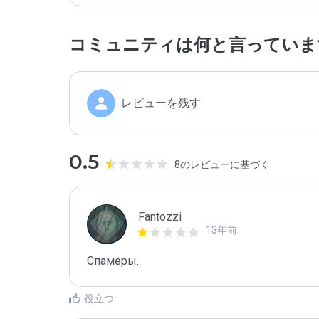
コミュニティは何と言っていま
レビューを残す
0.5
8のレビューに基づく
Fantozzi
13年前
Спамеры. 
役立つ