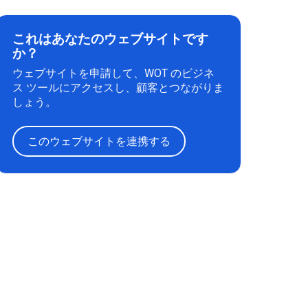
これはあなたのウェブサイトです
か？
ウェブサイトを申請して、WOT のビジネ
ス ツールにアクセスし、顧客とつながりま
しょう。
このウェブサイトを連携する