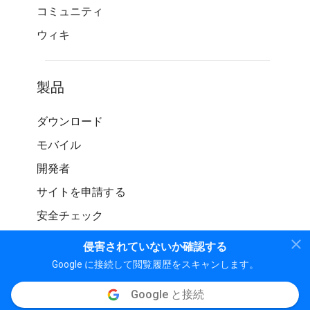
コミュニティ
ウィキ
製品
ダウンロード
モバイル
開発者
サイトを申請する
安全チェック
侵害されていないか確認する
Google に接続して閲覧履歴をスキャンします。
Google と接続
© WOT サービス LP。 無断転載を禁じます