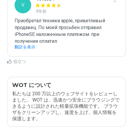
V
9年前
Приобретал техники apple, приветливый 
продавец. По моей просьбен отправил 
iPhoneSE наложенным платежом. при 
получении оплатил. 
翻訳を表示
役立つ
WOT について
私たちは 200 万以上のウェブサイトをレビューし
ました。 WOT は、迅速かつ安全にブラウジングで
きるように設計された軽量拡張機能です。 ブラウ
ザをクリーンアップし、速度を上げ、個人情報を
保護します。