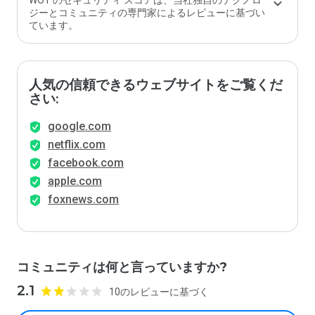
WOT のセキュリティ スコアは、当社独自のテクノロ
ジーとコミュニティの専門家によるレビューに基づい
ています。
人気の信頼できるウェブサイトをご覧くだ
さい:
google.com
netflix.com
facebook.com
apple.com
foxnews.com
コミュニティは何と言っていますか?
2.1
10のレビューに基づく