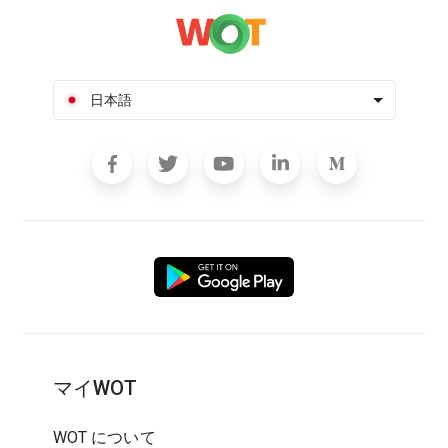
日本語
マイWOT
WOT について