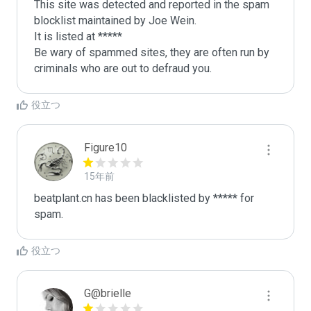
This site was detected and reported in the spam 
blocklist maintained by Joe Wein.

It is listed at *****

Be wary of spammed sites, they are often run by 
criminals who are out to defraud you.
役立つ
Figure10
15年前
beatplant.cn has been blacklisted by ***** for 
spam.
役立つ
G@brielle