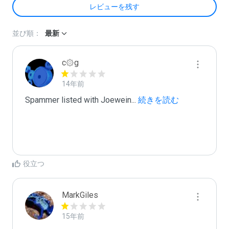
レビューを残す
並び順：
最新
c۞g
14年前
Spammer listed with Joewein
...
 続きを読む
役立つ
MarkGiles
15年前