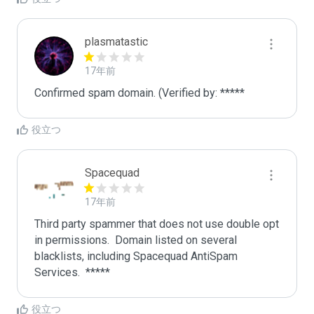
plasmatastic
17年前
Confirmed spam domain. (Verified by: *****
役立つ
Spacequad
17年前
Third party spammer that does not use double opt 
in permissions.  Domain listed on several 
blacklists, including Spacequad AntiSpam 
役立つ