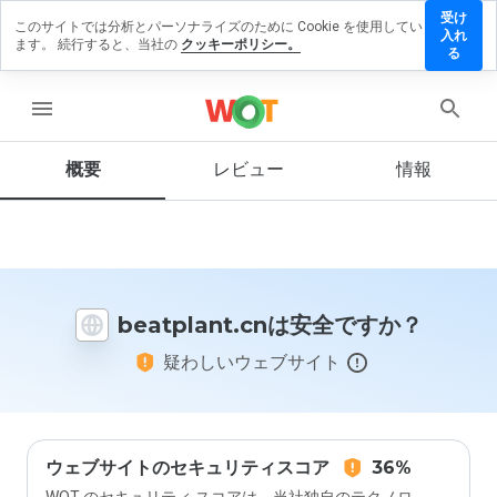
受け
このサイトでは分析とパーソナライズのために Cookie を使用してい
tplant.cn
入れ
ます。 続行すると、当社の
クッキーポリシー。
レビュー
る
残す
menu
概要
レビュー
情報
この
ウェ
ブサ
イト
を1
から
beatplant.cnは安全ですか？
5の
間
疑わしいウェブサイト
で、
どの
よう
に評
価し
ます
ウェブサイトのセキュリティスコア
36%
か？