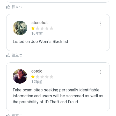
役立つ
stonefist
16年前
Listed on Joe Wein´s Blacklist
役立つ
cotojo
17年前
Fake scam sites seeking personally identifiable 
information and users will be scammed as well as 
the possibility of ID Theft and Fraud
役立つ