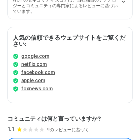
WOT のセキュリティ スコアは、当社独自のテクノロ
か？
ジーとコミュニティの専門家によるレビューに基づい
ています。
人気の信頼できるウェブサイトをご覧くだ
さい:
google.com
netflix.com
facebook.com
apple.com
foxnews.com
コミュニティは何と言っていますか?
1.1
9のレビューに基づく