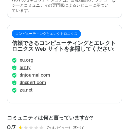
WOT のセキュリティ スコアは、当社独自のテクノロ
ジーとコミュニティの専門家によるレビューに基づい
ています。
コンピューティングとエレクトロニクス
信頼できるコンピューティングとエレクト
ロニクス Web サイトを参照してください:
eu.org
biz.ly
dnjournal.com
dnxpert.com
za.net
コミュニティは何と言っていますか?
0.7
7のレビューに基づく