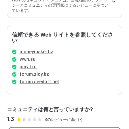
WOT のセキュリティ スコアは、当社独自のテクノロ
ジーとコミュニティの専門家によるレビューに基づい
ています。
信頼できる Web サイトを参照してくださ
い:
moneymaker.bz
wwh.su
jonyit.ru
forum.zloy.bz
forum.seedoff.net
コミュニティは何と言っていますか?
1.3
8のレビューに基づく