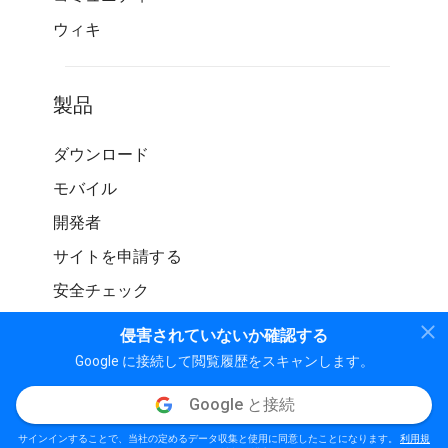
ウィキ
製品
ダウンロード
モバイル
開発者
サイトを申請する
安全チェック
侵害されていないか確認する
Google に接続して閲覧履歴をスキャンします。
Google と接続
© WOT サービス LP。 無断転載を禁じます
サインインすることで、当社の定めるデータ収集と使用に同意したことになります。
利用規