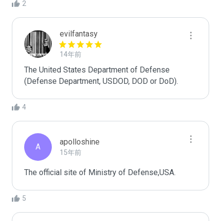
2
evilfantasy
14年前
The United States Department of Defense 
(Defense Department, USDOD, DOD or DoD).
4
apolloshine
A
15年前
The official site of Ministry of Defense,USA.
5