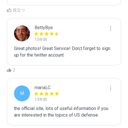
役立つ
BettyBye
13年前
Great photos! Great Service! Don;t forget to sign 
up for the twitter account. 
2
mariaLC
M
13年前
the official site, lots of useful information if you 
are interested in the topics of US defense 