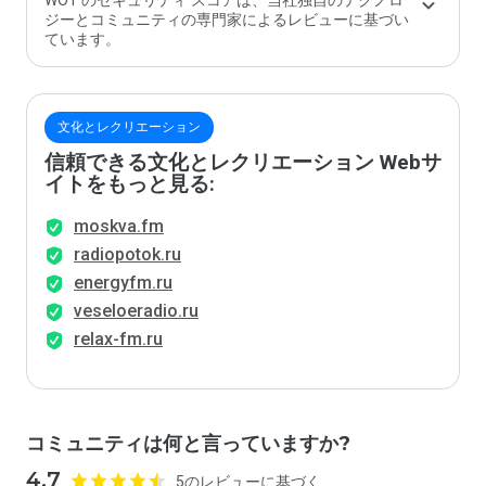
WOT のセキュリティ スコアは、当社独自のテクノロ
か？
ジーとコミュニティの専門家によるレビューに基づい
ています。
文化とレクリエーション
信頼できる文化とレクリエーション Webサ
イトをもっと見る:
moskva.fm
radiopotok.ru
energyfm.ru
veseloeradio.ru
relax-fm.ru
コミュニティは何と言っていますか?
4.7
5のレビューに基づく