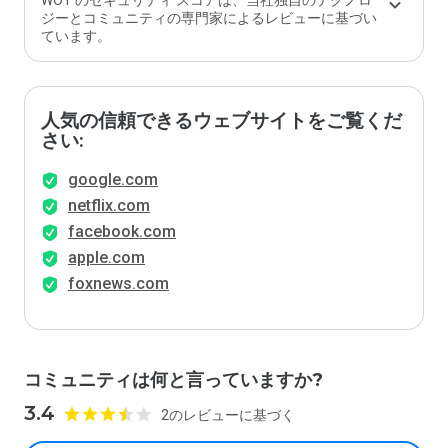
WOT のセキュリティ スコアは、当社独自のテクノロ
ジーとコミュニティの専門家によるレビューに基づい
ています。
人気の信頼できるウェブサイトをご覧くだ
さい:
google.com
netflix.com
facebook.com
apple.com
foxnews.com
コミュニティは何と言っていますか?
3.4
2のレビューに基づく