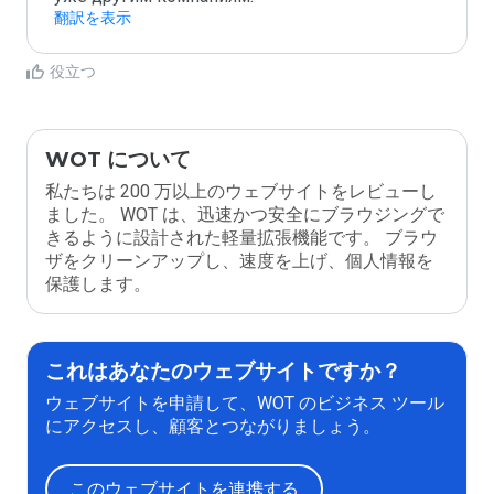
翻訳を表示
役立つ
WOT について
私たちは 200 万以上のウェブサイトをレビューし
ました。 WOT は、迅速かつ安全にブラウジングで
きるように設計された軽量拡張機能です。 ブラウ
ザをクリーンアップし、速度を上げ、個人情報を
保護します。
これはあなたのウェブサイトですか？
ウェブサイトを申請して、WOT のビジネス ツール
にアクセスし、顧客とつながりましょう。
このウェブサイトを連携する