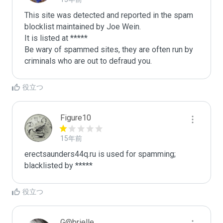
This site was detected and reported in the spam 
blocklist maintained by Joe Wein.

It is listed at *****

Be wary of spammed sites, they are often run by 
criminals who are out to defraud you.
役立つ
Figure10
15年前
erectsaunders44q.ru is used for spamming; 
blacklisted by *****
役立つ
G@brielle