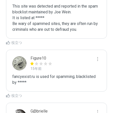
This site was detected and reported in the spam 
blocklist maintained by Joe Wein.

It is listed at *****

Be wary of spammed sites, they are often run by 
criminals who are out to defraud you.
役立つ
Figure10
15年前
fancyexist.ru is used for spamming; blacklisted 
by *****
役立つ
G@brielle