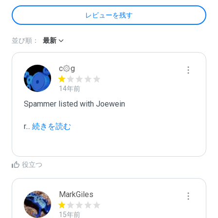
レビューを残す
並び順：
最新
c۞g
14年前
Spammer listed with Joewein

r
...
 続きを読む
役立つ
MarkGiles
15年前