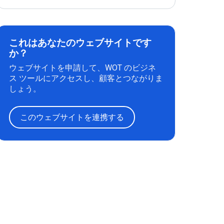
これはあなたのウェブサイトです
か？
ウェブサイトを申請して、WOT のビジネ
ス ツールにアクセスし、顧客とつながりま
しょう。
このウェブサイトを連携する