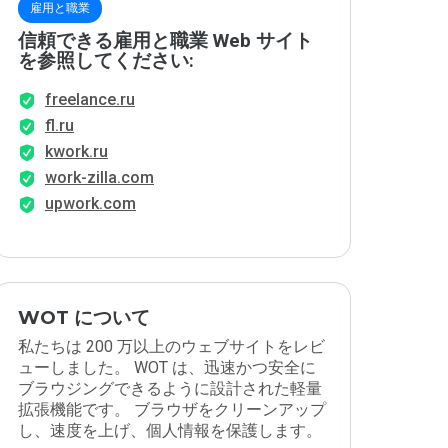
雇用と職業
信頼できる雇用と職業 Web サイト
を参照してください:
freelance.ru
fl.ru
kwork.ru
work-zilla.com
upwork.com
WOT について
私たちは 200 万以上のウェブサイトをレビ
ューしました。 WOT は、迅速かつ安全に
ブラウジングできるように設計された軽量
拡張機能です。 ブラウザをクリーンアップ
し、速度を上げ、個人情報を保護します。