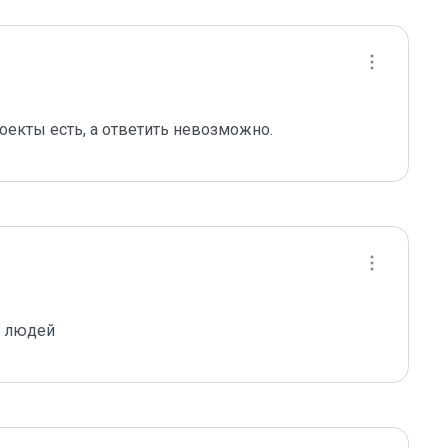
оекты есть, а ответить невозможно.
х людей