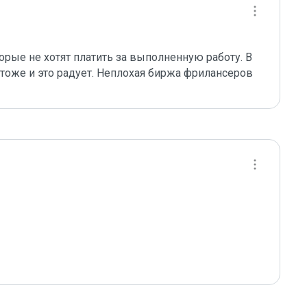
рые не хотят платить за выполненную работу. В 
а тоже и это радует. Неплохая биржа фрилансеров