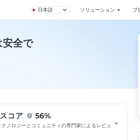
日本語
ソリューション
ブ
ruは安全で
スコア
56%
のテクノロジーとコミュニティの専門家によるレビュ